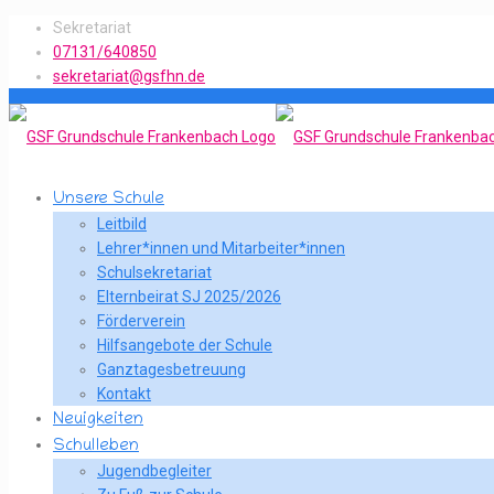
Sekretariat
07131/640850
sekretariat@gsfhn.de
Unsere Schule
Leitbild
Lehrer*innen und Mitarbeiter*innen
Schulsekretariat
Elternbeirat SJ 2025/2026
Förderverein
Hilfsangebote der Schule
Ganztagesbetreuung
Kontakt
Neuigkeiten
Schulleben
Jugendbegleiter