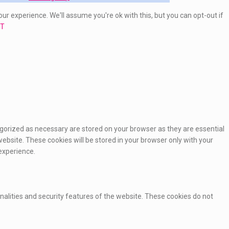
ur experience. We'll assume you're ok with this, but you can opt-out if
T
egorized as necessary are stored on your browser as they are essential
website. These cookies will be stored in your browser only with your
experience.
onalities and security features of the website. These cookies do not