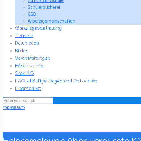
Zu Fuß zur Schule
Schülerbücherei
GSB
Arbeitsgemeinschaften
Ganztagesbetreuung
Termine
Downloads
Bilder
Veranstaltungen
Förderverein
Star-AG
FAQ – Häufige Fragen und Antworten
Elternbeirat
Impressum