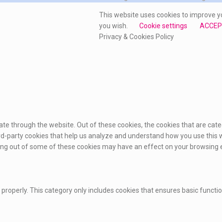
This website uses cookies to improve yo
you wish.
Cookie settings
ACCEP
Privacy & Cookies Policy
te through the website. Out of these cookies, the cookies that are cat
hird-party cookies that help us analyze and understand how you use this 
pting out of some of these cookies may have an effect on your browsing 
 properly. This category only includes cookies that ensures basic functi