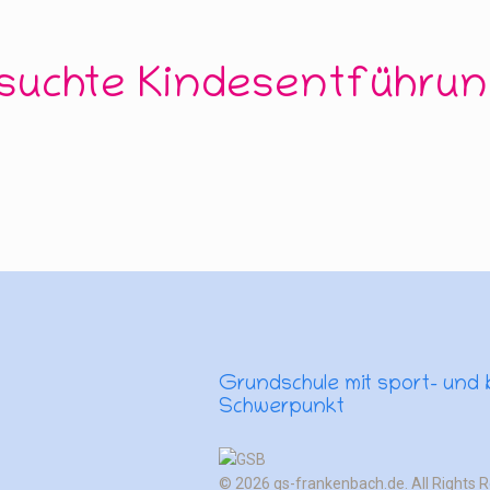
rsuchte Kindesentführun
Grundschule mit sport- und
Schwerpunkt
© 2026 gs-frankenbach.de. All Rights 