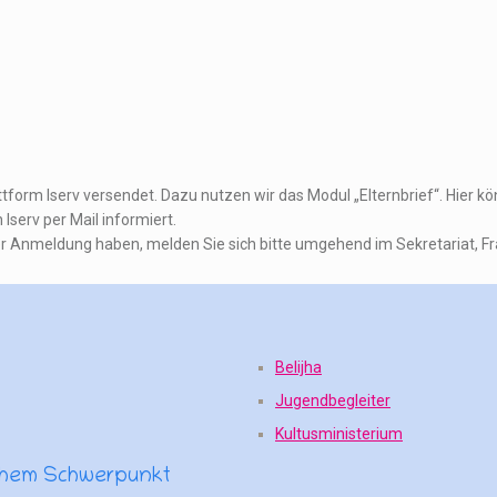
orm Iserv versendet. Dazu nutzen wir das Modul „Elternbrief“. Hier kön
Iserv per Mail informiert.
r Anmeldung haben, melden Sie sich bitte umgehend im Sekretariat, Frau
Belijha
Jugendbegleiter
Kultusministerium
schem Schwerpunkt