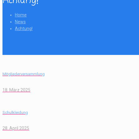
Achtung!
Home
News
Achtung!
Mitgliederversammlung
18. März 2025
Schulkleidung
28. April 2025