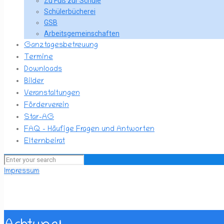
Zu Fuß zur Schule
Schülerbücherei
GSB
Arbeitsgemeinschaften
Ganztagesbetreuung
Termine
Downloads
Bilder
Veranstaltungen
Förderverein
Star-AG
FAQ – Häufige Fragen und Antworten
Elternbeirat
Impressum