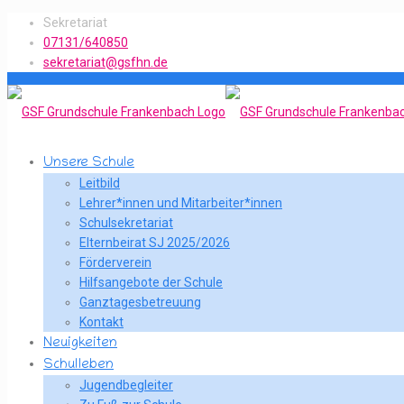
Sekretariat
07131/640850
sekretariat@gsfhn.de
Unsere Schule
Leitbild
Lehrer*innen und Mitarbeiter*innen
Schulsekretariat
Elternbeirat SJ 2025/2026
Förderverein
Hilfsangebote der Schule
Ganztagesbetreuung
Kontakt
Neuigkeiten
Schulleben
Jugendbegleiter